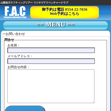
山梨桂川ラフティングツアー フジヤマアドベンチャークラブ
御予約は電話 0554-22-7656
Web予約はこちら
== MENU ==
>>お問い合わせ
問合せ
お名前：
メールアドレス：
お問合せ内容：