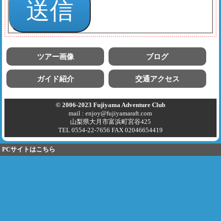
ツアー画像
ブログ
ガイド紹介
交通アクセス
© 2006-2023 Fujiyama Adventure Club
mail : enjoy@fujiyamaraft.com
山梨県大月市富浜町宮谷425
TEL 0554-22-7656 FAX 02046654419
PCサイトはこちら